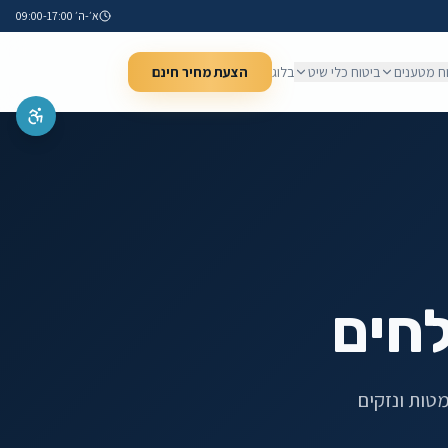
א׳-ה׳ 09:00-17:00
ח מטענים
ביטוח כלי שיט
בלוג
הצעת מחיר חינם
חים
טות ונזקים