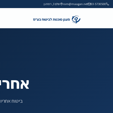
03-5730500
rom@maagan.net
שלם 3, רמת גן
אחרי
ביטוח אחריו