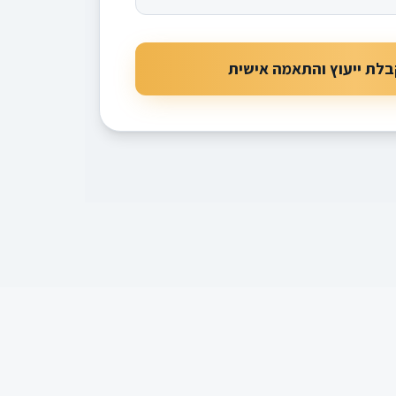
לת ייעוץ והתאמה אישית