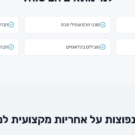
סוכני מכס ועמילי מכס
חברות
מובילים בינלאומיים
חברות
פוצות על אחריות מקצועית ל