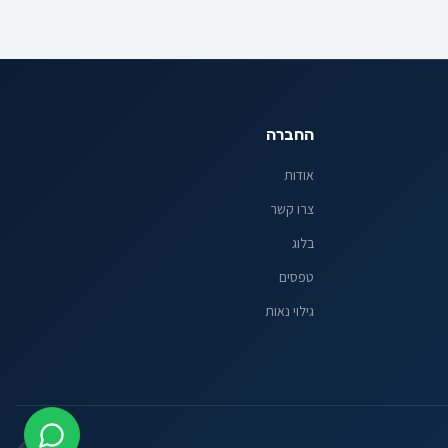
החברה
אודות
צרו קשר
בלוג
טפסים
גילוי נאות