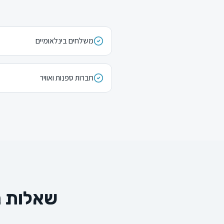
משלחים בינלאומיים
חברות ספנות ואוויר
שאלות נ