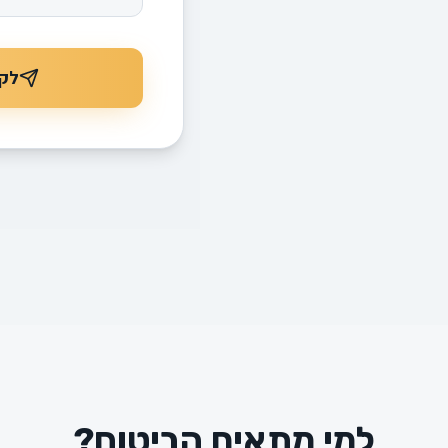
לקב
למי מתאים הביטוח?