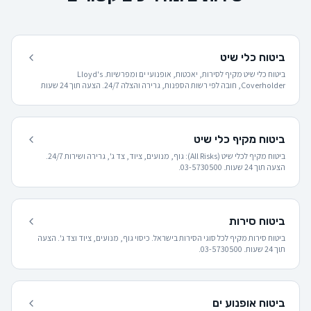
ביטוח כלי שיט
ביטוח כלי שיט מקיף לסירות, יאכטות, אופנועי ים ומפרשיות. Lloyd's
Coverholder, חובה לפי רשות הספנות, גרירה והצלה 24/7. הצעה תוך 24 שעות
☎ 03-5730500.
ביטוח מקיף כלי שיט
ביטוח מקיף לכלי שיט (All Risks): גוף, מנועים, ציוד, צד ג', גרירה ושירות 24/7.
הצעה תוך 24 שעות. 03-5730500.
ביטוח סירות
ביטוח סירות מקיף לכל סוגי הסירות בישראל. כיסוי גוף, מנועים, ציוד וצד ג'. הצעה
תוך 24 שעות. 03-5730500.
ביטוח אופנוע ים