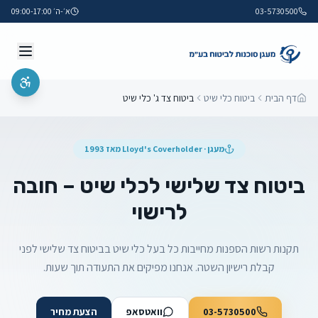
03-5730500
א׳-ה׳ 09:00-17:00
דף הבית
ביטוח כלי שיט
ביטוח צד ג' כלי שיט
מעגן · Lloyd's Coverholder מאז 1993
ביטוח צד שלישי לכלי שיט – חובה
לרישוי
תקנות רשות הספנות מחייבות כל בעל כלי שיט בביטוח צד שלישי לפני
קבלת רישיון השטה. אנחנו מפיקים את התעודה תוך שעות.
03-5730500
וואטסאפ
הצעת מחיר