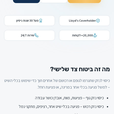
Lloyd's Coverholder
מעל 30 שנות ניסיון
20,000+ לקוחות
שירות 24/7
מה זה ביטוח צד שלישי?
כיסוי לנזק שתגרמו לגופם או רכושם של אחרים תוך כדי שימוש בכלי השיט
– למשל פגיעה בכלי אחר במרינה, או פציעת רוחל.
כיסוי נזק גוף – פציעות, מוות, אובדן כושר עבודה
כיסוי נזק רכוש – פגיעה בכלי שיט אחר, רציפים, מתקני נמל