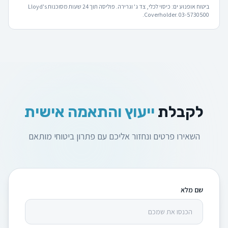
ביטוח אופנוע ים: כיסוי לכלי, צד ג' וגרירה. פוליסה תוך 24 שעות מסוכנות Lloyd's
Coverholder. 03-5730500.
לקבלת
ייעוץ והתאמה אישית
השאירו פרטים ונחזור אליכם עם פתרון ביטוחי מותאם
שם מלא