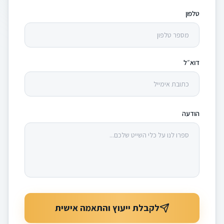
טלפון
דוא״ל
הודעה
לקבלת ייעוץ והתאמה אישית