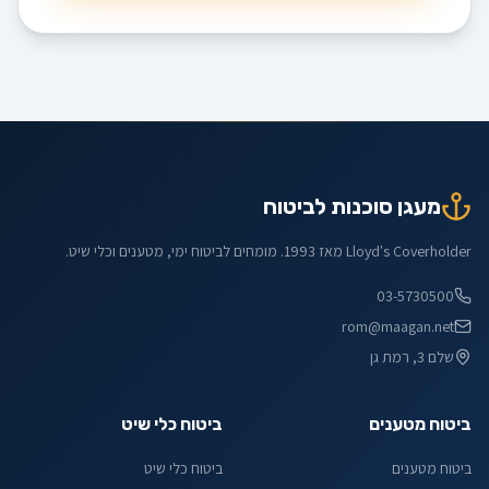
מעגן סוכנות לביטוח
Lloyd's Coverholder מאז 1993. מומחים לביטוח ימי, מטענים וכלי שיט.
03-5730500
rom@maagan.net
שלם 3, רמת גן
ביטוח מטענים
ביטוח כלי שיט
ביטוח מטענים
ביטוח כלי שיט